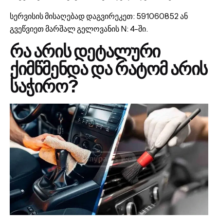
სერვისის მისაღებად დაგვირეკეთ: 591060852 ან
გვეწვიეთ მარშალ გელოვანის N: 4-ში.
რა არის დეტალური
ქიმწმენდა და რატომ არის
საჭირო?