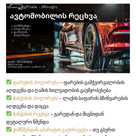
ფარების პოლირება
– ფარების გამჭვირვალობის
აღდგენა და ღამის ხილვადობის გაუმჯობესება
მანქანის პოლირება
– ლაქის საფარის ბზინვარების
აღდგენა და დაცვა
მანქანის რეცხვა
– გარედან და შიგნიდან
დეტალური წმენდა
ქიმწმენდის აპარატის გაქირავება
– თუ გსურთ