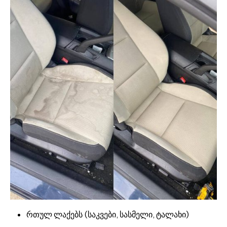
რთულ ლაქებს (საკვები, სასმელი, ტალახი)