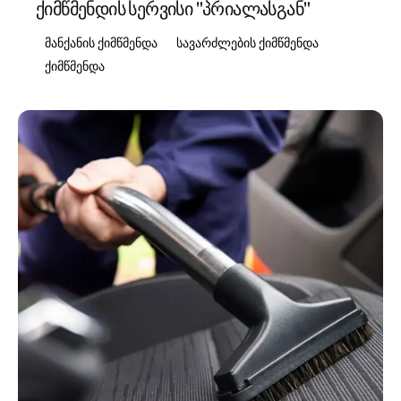
ქიმწმენდის სერვისი "პრიალასგან"
მანქანის ქიმწმენდა
სავარძლების ქიმწმენდა
ქიმწმენდა