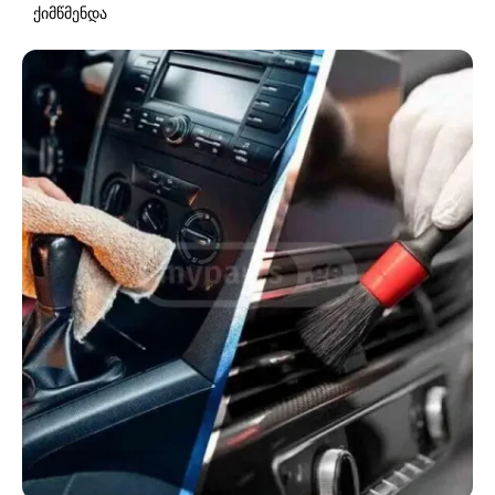
ქიმწმენდა
Posted by
admin