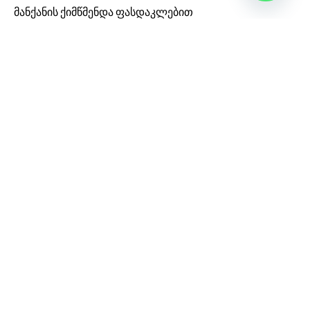
მანქანის ქიმწმენდა ფასდაკლებით
მანქანის ქიმწმენდა საბურთალო
დასუფთავების კომპანია
თბილისი
მარშალ გელოვანის გამზირი 4, გალფის
ბენზინგასამმართი სადგურის მიმდებარედ, ტელ:
555123940 e-mail: info@hcleaner.ge